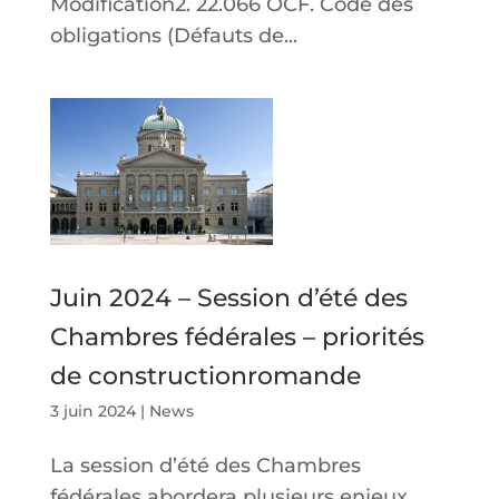
Modification2. 22.066 OCF. Code des
obligations (Défauts de...
Juin 2024 – Session d’été des
Chambres fédérales – priorités
de constructionromande
3 juin 2024
|
News
La session d’été des Chambres
fédérales abordera plusieurs enjeux